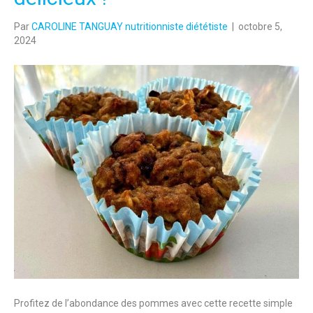
Par
CAROLINE TANGUAY nutritionniste diététiste
|
octobre 5,
2024
Profitez de l’abondance des pommes avec cette recette simple