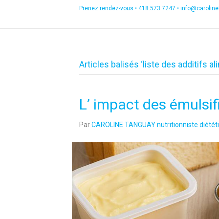
Prenez rendez-vous •
418.573.7247
•
info@carolin
Articles balisés ‘liste des additifs 
L’ impact des émulsif
Par
CAROLINE TANGUAY nutritionniste diététi