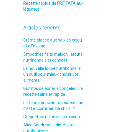
Recette rapide de FRITTATA aux
légumes
Articles récents
Crème glacée aux noix de cajou
et à l’avoine
Smoothies faits maison : atouts
nutritionnels et conseils
La nouvelle loupe nutritionnelle :
un outil pour mieux choisir vos
aliments
Burritos déjeuner à congeler : La
recette saine et rapide
La farine enrichie : qu’est-ce que
c’est et comment la choisir?
Croquettes de poisson maison
Alice Gaudreault, diététiste-
nutritionniste