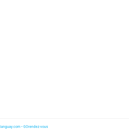
etanguay.com
•
GOrendez-vous