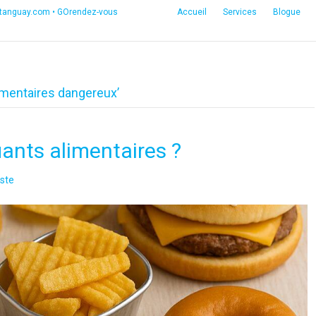
etanguay.com
•
GOrendez-vous
Accueil
Services
Blogue
alimentaires dangereux’
iants alimentaires ?
ste