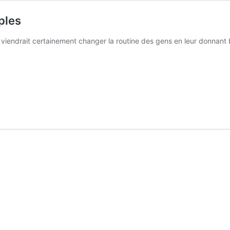
ples
as viendrait certainement changer la routine des gens en leur donna