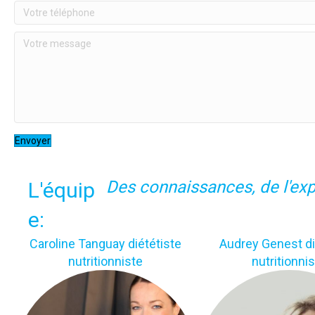
Envoyer
Des connaissances, de l'exp
L'équip
e:
Caroline Tanguay diététiste
Audrey Genest di
nutritionniste
nutritionni