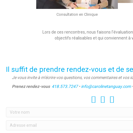
Consultation en Clinique
Lors de ces rencontres, nous faisons l’évaluatio
objectifs réalisables et qui conviennent à
Il suffit de prendre rendez-vous et de s
Je vous invite à m’écrire vos questions, vos commentaires et vos i
Prenez rendez-vous
418.573.7247
•
info@carolinetanguay.com
Facebook
LinkedIn
Instagram