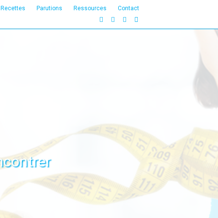
Recettes
Parutions
Ressources
Contact
Facebook
Linkedin
Instagram
Email
encontrer