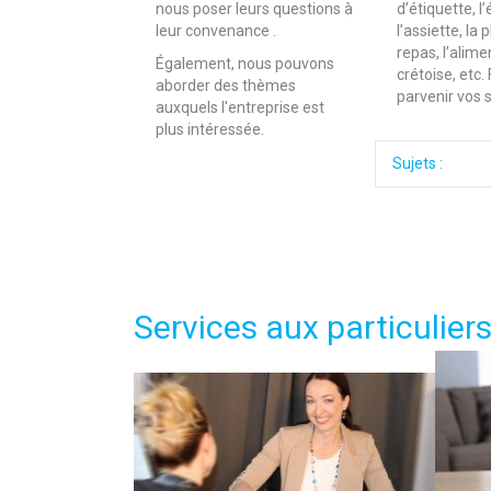
nous poser leurs questions à
d’étiquette, l
leur convenance .
l’assiette, la 
repas, l’alime
Également, nous pouvons
crétoise, etc.
aborder des thèmes
parvenir vos 
auxquels l'entreprise est
plus intéressée.
Sujets :
Services aux particulier