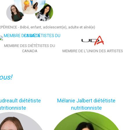
ÉRIENCE - Bébé, enfant, adolescent(e), adulte et aîné(e)
MEMBRE DES DIÉTÉTISTES DU
CANADA
MEMBRE DE L’UNION DES ARTISTES
ous!
udreault diététiste
Mélanie Jalbert diététiste
tritionniste
nutritionniste