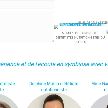
PLUS DE 25 ANS D'EXP
MEMBRE DE L'ORDRE DES
DIÉTÉTISTES NUTRITIONNISTES DU
QUÉBEC
érience et de l'écoute en symbiose avec v
ététiste
Delphine Martin diététiste
Alice Ga
ste
nutritionniste
nu