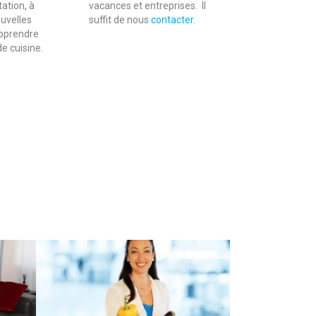
ation, à
vacances et entreprises. Il
uvelles
suffit de nous
contacter.
apprendre
de cuisine.