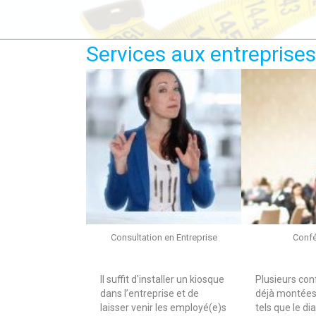
Services aux entreprises
Consultation en Entreprise
Conf
Il suffit d'installer un kiosque
Plusieurs con
dans l’entreprise et de
déjà montées 
laisser venir les employé(e)s
tels que le di