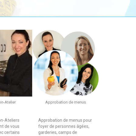
n-Atelier
Approbation de menus
n-Ateliers
Approbation de menus pour
nt de vous
foyer de personnes âgées,
ec certains
garderies, camps de