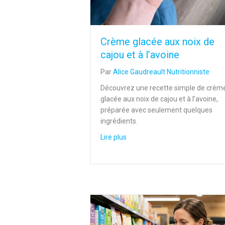
Crème glacée aux noix de
cajou et à l’avoine
Par
Alice Gaudreault Nutritionniste
Découvrez une recette simple de crèm
glacée aux noix de cajou et à l’avoine,
préparée avec seulement quelques
ingrédients.
about Crème glacée aux noix de 
Lire plus