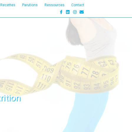
Recettes
Parutions
Ressources
Contact
Facebook
Linkedin
Instagram
Email
rition