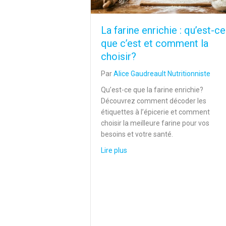
La farine enrichie : qu’est-ce
que c’est et comment la
choisir?
Par
Alice Gaudreault Nutritionniste
Qu’est-ce que la farine enrichie?
Découvrez comment décoder les
étiquettes à l’épicerie et comment
choisir la meilleure farine pour vos
besoins et votre santé.
about La farine enrichie : qu’es
Lire plus