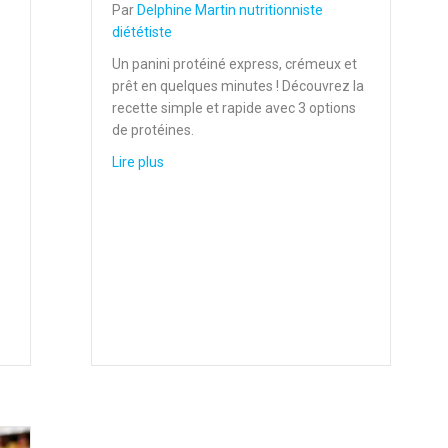
Par
Delphine Martin nutritionniste
diététiste
Un panini protéiné express, crémeux et
prêt en quelques minutes ! Découvrez la
recette simple et rapide avec 3 options
de protéines.
about Panini protéiné express: 3 déclinaison
Lire plus
te-nutritionniste