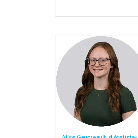
Alice Gaudreault, diététiste-