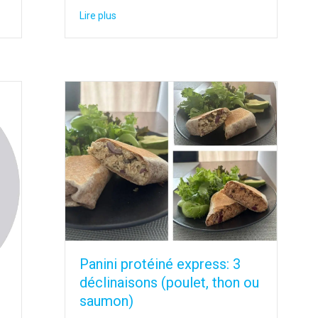
about Croquettes de poisson maison
Lire plus
Panini protéiné express: 3
déclinaisons (poulet, thon ou
saumon)