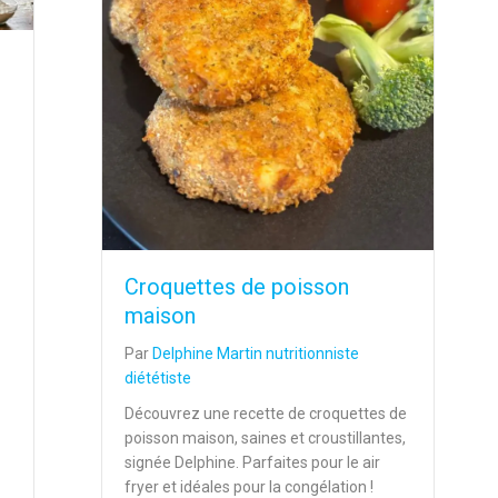
Croquettes de poisson
maison
t-ce que c’est et comment la choisir?
Par
Delphine Martin nutritionniste
diététiste
Découvrez une recette de croquettes de
poisson maison, saines et croustillantes,
signée Delphine. Parfaites pour le air
fryer et idéales pour la congélation !