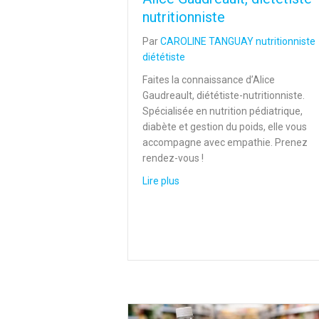
nutritionniste
Par
CAROLINE TANGUAY nutritionniste
diététiste
Faites la connaissance d’Alice
Gaudreault, diététiste-nutritionniste.
Spécialisée en nutrition pédiatrique,
diabète et gestion du poids, elle vous
accompagne avec empathie. Prenez
rendez-vous !
about Alice Gaudreault, diététis
Lire plus