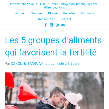
Prenez rendez-vous •
418.573.7247
•
info@carolinetanguay.com
•
GOrendez-vous
Accueil
Services
Blogue
Recettes
Parutions
Ressources
Contact
F
L
I
E
a
i
n
m
c
n
s
a
e
k
t
i
Les 5 groupes d’aliments
b
e
a
l
o
d
g
o
i
r
k
n
a
qui favorisent la fertilité
m
Par
CAROLINE TANGUAY nutritionniste diététiste