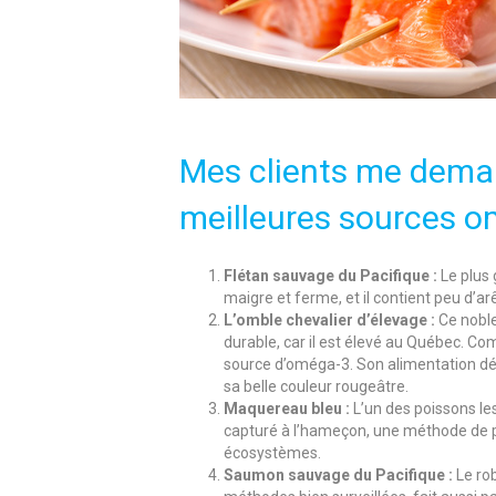
Mes clients me deman
meilleures sources om
Flétan sauvage du Pacifique :
Le plus 
maigre et ferme, et il contient peu d’ar
L’omble chevalier d’élevage :
Ce noble
durable, car il est élevé au Québec. Com
source d’oméga-3. Son alimentation dé
sa belle couleur rougeâtre.
Maquereau bleu :
L’un des poissons le
capturé à l’hameçon, une méthode de pê
écosystèmes.
Saumon sauvage du Pacifique :
Le ro