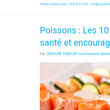
Prenez rendez-vous •
418.573.7247
•
info@carolin
Poissons : Les 10 
santé et encourag
Par
CAROLINE TANGUAY nutritionniste diététi