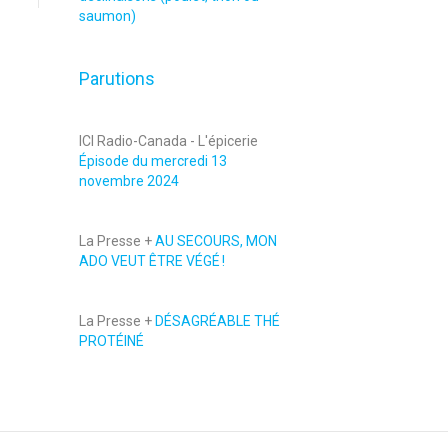
saumon)
Parutions
ICI Radio-Canada - L'épicerie
Épisode du mercredi 13
novembre 2024
La Presse +
AU SECOURS, MON
ADO VEUT ÊTRE VÉGÉ !
La Presse +
DÉSAGRÉABLE THÉ
PROTÉINÉ