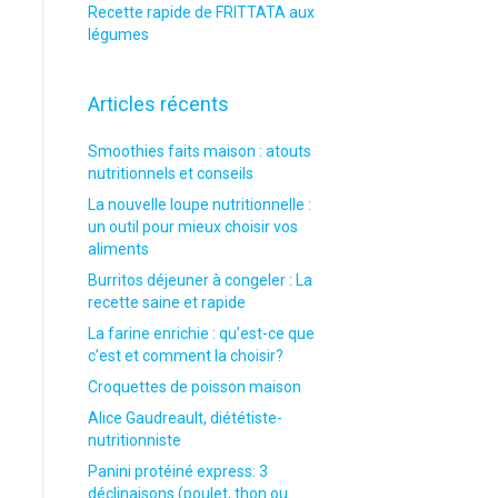
Recette rapide de FRITTATA aux
légumes
Articles récents
Smoothies faits maison : atouts
nutritionnels et conseils
La nouvelle loupe nutritionnelle :
un outil pour mieux choisir vos
aliments
Burritos déjeuner à congeler : La
recette saine et rapide
La farine enrichie : qu’est-ce que
c’est et comment la choisir?
Croquettes de poisson maison
Alice Gaudreault, diététiste-
nutritionniste
Panini protéiné express: 3
déclinaisons (poulet, thon ou