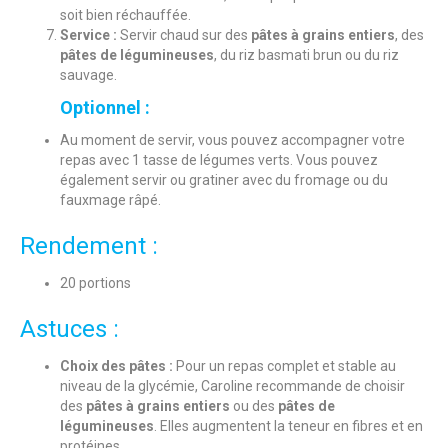
soit bien réchauffée.
Service :
Servir chaud sur des
pâtes à grains entiers
, des
pâtes de légumineuses
, du riz basmati brun ou du riz
sauvage.
Optionnel :
Au moment de servir, vous pouvez accompagner votre
repas avec 1 tasse de légumes verts. Vous pouvez
également servir ou gratiner avec du fromage ou du
fauxmage râpé.
Rendement :
20 portions
Astuces :
Choix des pâtes :
Pour un repas complet et stable au
niveau de la glycémie, Caroline recommande de choisir
des
pâtes à grains entiers
ou des
pâtes de
légumineuses
. Elles augmentent la teneur en fibres et en
protéines.