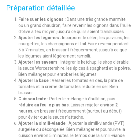
Préparation détaillée
Faire suer les oignons :
Dans une très grande marmite
ou un grand chaudron, faire revenir les oignons dans l’huile
d’olive à feu moyen jusqu’à ce qu’ils soient translucides.
Ajouter les légumes :
Incorporer le céleri, les poivrons, les
courgettes, les champignons et l’ail. Faire revenir pendant
5 à 7 minutes, en brassant fréquemment, jusqu’à ce que
les légumes aient légèrement ramolli.
Ajouter les saveurs :
Intégrer le ketchup, le sirop d’érable,
la sauce Worcestershire, les épices à spaghetti et le poivre.
Bien mélanger pour enrober les légumes.
Ajouter la base :
Verser les tomates en dés, la pâte de
tomates et la crème de tomates réduite en sel. Bien
brasser.
Cuisson lente :
Porter le mélange à ébullition, puis
réduire au feu le plus bas
. Laisser mijoter environ
2
heures
, en brassant fréquemment (surtout au début)
pour éviter que la sauce n’attache.
Ajouter la simili-viande :
Ajouter la simili-viande (PVT)
surgelée ou décongelée. Bien mélanger et poursuivre la
cuisson environ 5 minutes, le temps que la simili-viande