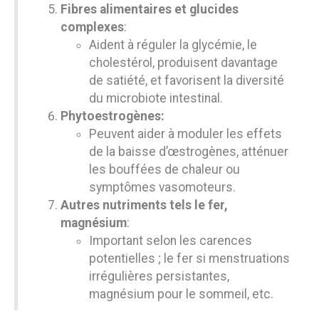
Fibres alimentaires et glucides
complexes
:
Aident à réguler la glycémie, le
cholestérol, produisent davantage
de satiété, et favorisent la diversité
du microbiote intestinal.
Phytoestrogènes:
Peuvent aider à moduler les effets
de la baisse d’œstrogènes, atténuer
les bouffées de chaleur ou
symptômes vasomoteurs.
Autres nutriments tels le fer,
magnésium
:
Important selon les carences
potentielles ; le fer si menstruations
irrégulières persistantes,
magnésium pour le sommeil, etc.