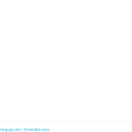
etanguay.com
•
GOrendez-vous