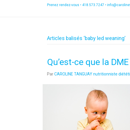
Prenez rendez-vous •
418.573.7247
•
info@carolin
Articles balisés ‘baby led weaning’
Qu’est-ce que la DME 
Par
CAROLINE TANGUAY nutritionniste diététi