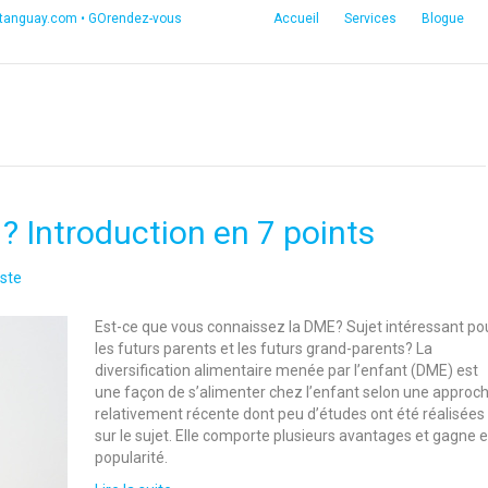
etanguay.com
•
GOrendez-vous
Accueil
Services
Blogue
? Introduction en 7 points
ste
Est-ce que vous connaissez la DME? Sujet intéressant po
les futurs parents et les futurs grand-parents? La
diversification alimentaire menée par l’enfant (DME) est
une façon de s’alimenter chez l’enfant selon une approc
relativement récente dont peu d’études ont été réalisées
sur le sujet. Elle comporte plusieurs avantages et gagne 
popularité.