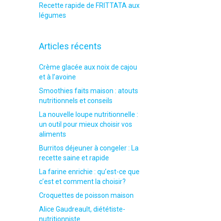
Recette rapide de FRITTATA aux
légumes
Articles récents
Crème glacée aux noix de cajou
et à l’avoine
Smoothies faits maison : atouts
nutritionnels et conseils
La nouvelle loupe nutritionnelle :
un outil pour mieux choisir vos
aliments
Burritos déjeuner à congeler : La
recette saine et rapide
La farine enrichie : qu’est-ce que
c’est et comment la choisir?
Croquettes de poisson maison
Alice Gaudreault, diététiste-
nutritionniste