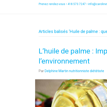
Prenez rendez-vous •
418.573.7247
•
info@carolin
Articles balisés ‘Huile de palme : que
L’huile de palme : Imp
l’environnement
Par
Delphine Martin nutritionniste diététiste