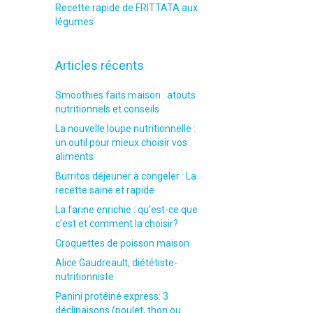
Recette rapide de FRITTATA aux
légumes
Articles récents
Smoothies faits maison : atouts
nutritionnels et conseils
La nouvelle loupe nutritionnelle :
un outil pour mieux choisir vos
aliments
Burritos déjeuner à congeler : La
recette saine et rapide
La farine enrichie : qu’est-ce que
c’est et comment la choisir?
Croquettes de poisson maison
Alice Gaudreault, diététiste-
nutritionniste
Panini protéiné express: 3
déclinaisons (poulet, thon ou