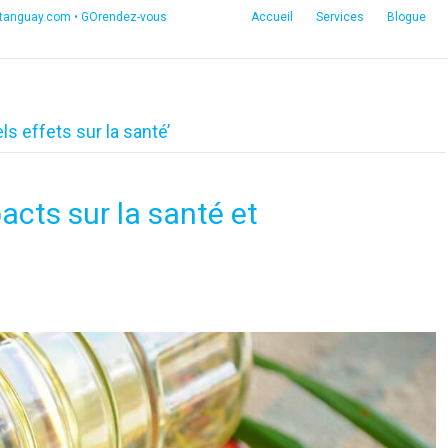
etanguay.com
•
GOrendez-vous
Accueil
Services
Blogue
ls effets sur la santé’
acts sur la santé et