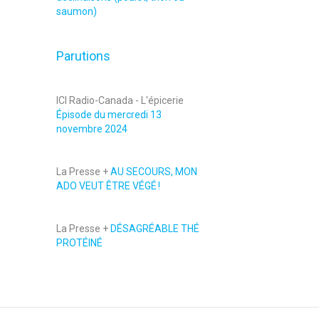
saumon)
Parutions
ICI Radio-Canada - L'épicerie
Épisode du mercredi 13
novembre 2024
La Presse +
AU SECOURS, MON
ADO VEUT ÊTRE VÉGÉ !
La Presse +
DÉSAGRÉABLE THÉ
PROTÉINÉ