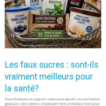
Les faux sucres : sont-ils
vraiment meilleurs pour
la santé?
Vous choisissez un yogourt « sans sucre ajouté » ou une boisson
gazeuse « zéro calorie » en pensant faire un meilleur choix pour