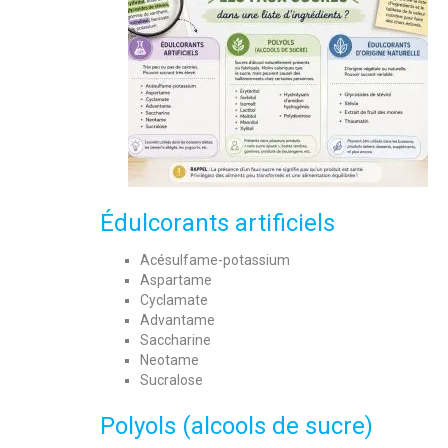
Édulcorants artificiels
Acésulfame-potassium
Aspartame
Cyclamate
Advantame
Saccharine
Neotame
Sucralose
Polyols (alcools de sucre)