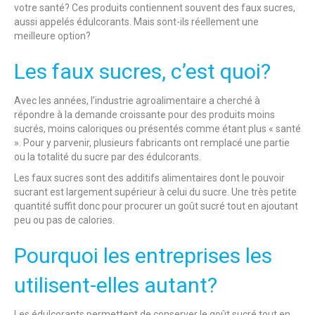
votre santé? Ces produits contiennent souvent des faux sucres,
aussi appelés édulcorants. Mais sont-ils réellement une
meilleure option?
Les faux sucres, c’est quoi?
Avec les années, l’industrie agroalimentaire a cherché à
répondre à la demande croissante pour des produits moins
sucrés, moins caloriques ou présentés comme étant plus « santé
». Pour y parvenir, plusieurs fabricants ont remplacé une partie
ou la totalité du sucre par des édulcorants.
Les faux sucres sont des additifs alimentaires dont le pouvoir
sucrant est largement supérieur à celui du sucre. Une très petite
quantité suffit donc pour procurer un goût sucré tout en ajoutant
peu ou pas de calories.
Pourquoi les entreprises les
utilisent-elles autant?
Les édulcorants permettent de conserver le goût sucré tout en