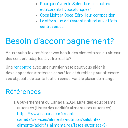
Pourquoi éviter le Splenda et les autres
édulcorants hypocaloriques?
Coca Light et Coca Zéro : leur composition
Le stévia : un édulcorant naturel aux effets
controversés
Besoin d’accompagnement?
Vous souhaitez améliorer vos habitudes alimentaires ou obtenir
des conseils adaptés à votre réalité?
Une
rencontre
avec une nutritionniste peut vous aider à
développer des stratégies concrètes et durables pour atteindre
vos objectifs de santé tout en conservant le plaisir de manger.
Références
Gouvernement du Canada. 2024. Liste des édulcorants
autorisés (Listes des additifs alimentaires autorisés).
https://www.canada.ca/fr/sante-
canada/services/aliments-nutrition/salubrite-
aliments/additifs-alimentaires/listes-autorises/9-