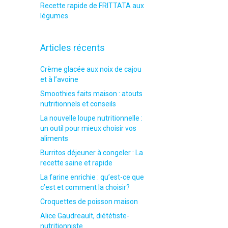
Recette rapide de FRITTATA aux
légumes
Articles récents
Crème glacée aux noix de cajou
et à l’avoine
Smoothies faits maison : atouts
nutritionnels et conseils
La nouvelle loupe nutritionnelle :
un outil pour mieux choisir vos
aliments
Burritos déjeuner à congeler : La
recette saine et rapide
La farine enrichie : qu’est-ce que
c’est et comment la choisir?
Croquettes de poisson maison
Alice Gaudreault, diététiste-
nutritionniste