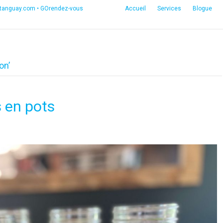
etanguay.com
•
GOrendez-vous
Accueil
Services
Blogue
on’
 en pots