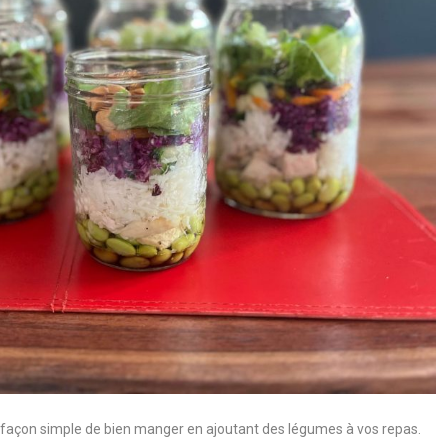
 façon simple de bien manger en ajoutant des légumes à vos repas.