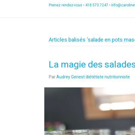
Prenez rendez-vous •
418.573.7247
•
info@carolin
Articles balisés ‘salade en pots mas
La magie des salades
Par
Audrey Genest diététiste nutritionniste