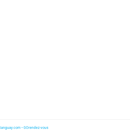
etanguay.com
•
GOrendez-vous