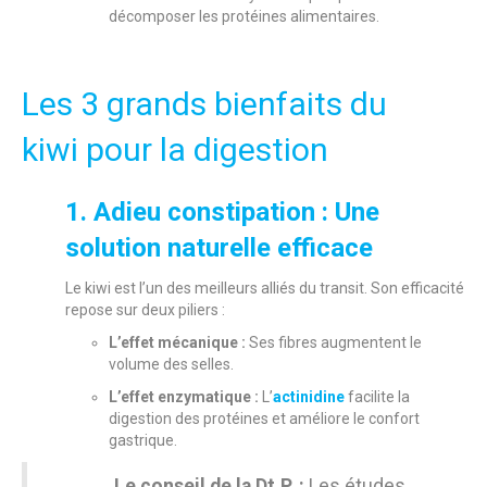
décomposer les protéines alimentaires.
Les 3 grands bienfaits du
kiwi pour la digestion
1. Adieu constipation : Une
solution naturelle efficace
Le kiwi est l’un des meilleurs alliés du transit. Son efficacité
repose sur deux piliers :
L’effet mécanique :
Ses fibres augmentent le
volume des selles.
L’effet enzymatique :
L’
actinidine
facilite la
digestion des protéines et améliore le confort
gastrique.
Le conseil de la Dt.P. :
Les études