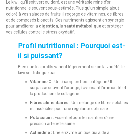
Le kiwi, qu’il soit vert ou doré, est une véritable mine d’or
nutritionnelle souvent sous-estimée. Plus qu’un simple ajout
coloré à vos salades de fruits, il regorge de vitamines, de fibres
et de composés bioactifs. Ces nutriments agissent en synergie
pour améliorer la
digestion
, la
santé métabolique
et protéger
vos cellules contre le stress oxydatif.
Profil nutritionnel : Pourquoi est-
il si puissant?
Bien que les profils varient légèrement selon la variété, le
kiwi se distingue par :
Vitamine C :
Un champion hors catégorie ! Il
surpasse souvent l’orange, favorisant l’immunité et
la production de collagène.
Fibres alimentaires :
Un mélange de fibres solubles
et insolubles pour une régularité optimale.
Potassium :
Essentiel pour le maintien d’une
pression artérielle saine.
Actinidine :
Une enzyme unique qui aide à