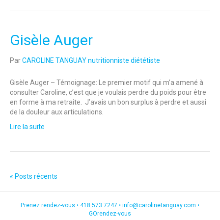
Gisèle Auger
Par
CAROLINE TANGUAY nutritionniste diététiste
Gisèle Auger – Témoignage: Le premier motif qui m’a amené à
consulter Caroline, c’est que je voulais perdre du poids pour être
en forme à ma retraite. J’avais un bon surplus à perdre et aussi
de la douleur aux articulations.
Lire la suite
« Posts récents
Prenez rendez-vous •
418.573.7247
•
info@carolinetanguay.com
•
GOrendez-vous