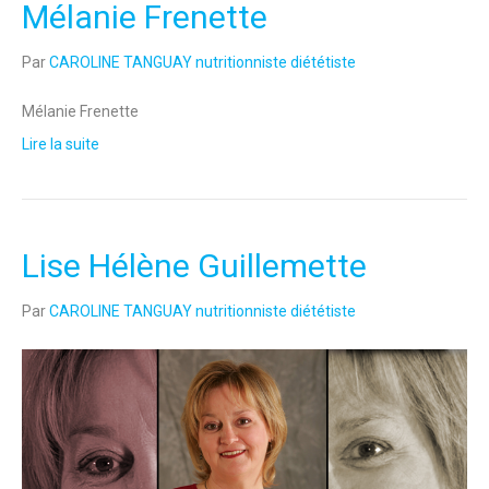
Mélanie Frenette
Par
CAROLINE TANGUAY nutritionniste diététiste
Mélanie Frenette
Lire la suite
Lise Hélène Guillemette
Par
CAROLINE TANGUAY nutritionniste diététiste