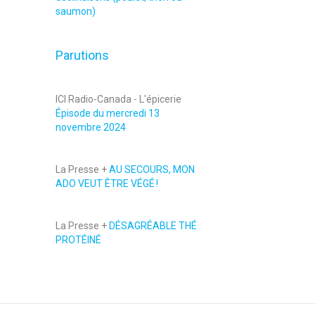
saumon)
Parutions
ICI Radio-Canada - L'épicerie
Épisode du mercredi 13
novembre 2024
La Presse +
AU SECOURS, MON
ADO VEUT ÊTRE VÉGÉ !
La Presse +
DÉSAGRÉABLE THÉ
PROTÉINÉ