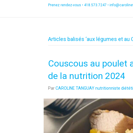
Prenez rendez-vous •
418.573.7247
•
info@carolin
Articles balisés ‘aux légumes et au 
Couscous au poulet a
de la nutrition 2024
Par
CAROLINE TANGUAY nutritionniste diététi