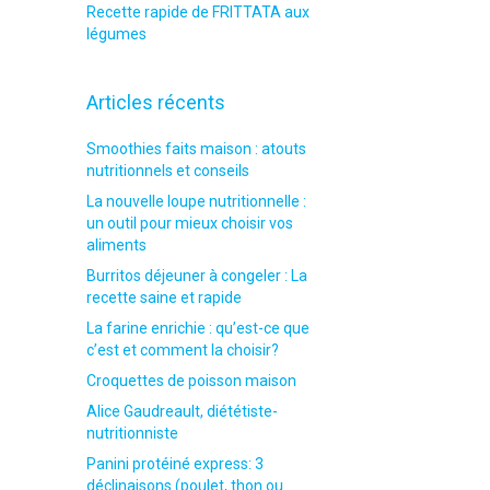
Recette rapide de FRITTATA aux
légumes
Articles récents
Smoothies faits maison : atouts
nutritionnels et conseils
La nouvelle loupe nutritionnelle :
un outil pour mieux choisir vos
aliments
Burritos déjeuner à congeler : La
recette saine et rapide
La farine enrichie : qu’est-ce que
c’est et comment la choisir?
Croquettes de poisson maison
Alice Gaudreault, diététiste-
nutritionniste
Panini protéiné express: 3
déclinaisons (poulet, thon ou