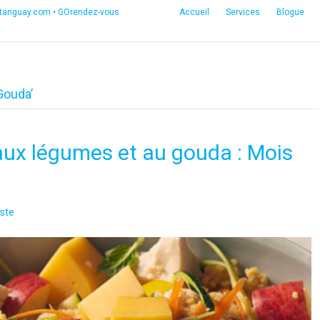
etanguay.com
•
GOrendez-vous
Accueil
Services
Blogue
Gouda’
ux légumes et au gouda : Mois
ste