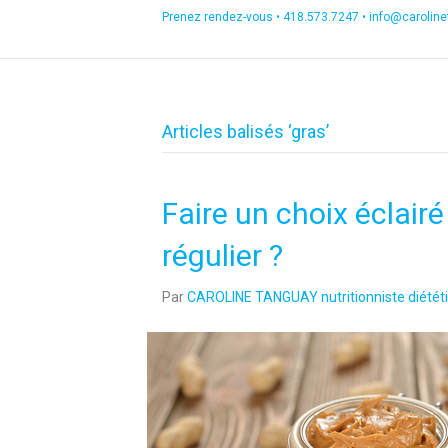
Prenez rendez-vous •
418.573.7247
•
info@carolin
Articles balisés ‘gras’
Faire un choix éclairé
régulier ?
Par
CAROLINE TANGUAY nutritionniste diététi