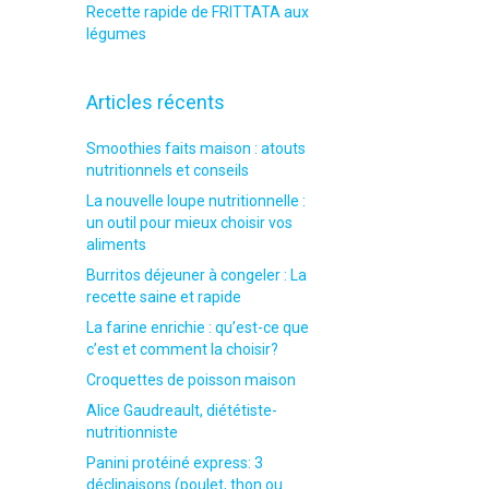
Recette rapide de FRITTATA aux
légumes
Articles récents
Smoothies faits maison : atouts
nutritionnels et conseils
La nouvelle loupe nutritionnelle :
un outil pour mieux choisir vos
aliments
Burritos déjeuner à congeler : La
recette saine et rapide
La farine enrichie : qu’est-ce que
c’est et comment la choisir?
Croquettes de poisson maison
Alice Gaudreault, diététiste-
nutritionniste
Panini protéiné express: 3
déclinaisons (poulet, thon ou