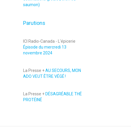
saumon)
Parutions
ICI Radio-Canada - L'épicerie
Épisode du mercredi 13
novembre 2024
La Presse +
AU SECOURS, MON
ADO VEUT ÊTRE VÉGÉ !
La Presse +
DÉSAGRÉABLE THÉ
PROTÉINÉ