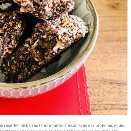
 recettes de barres tendre faites maison avec des protéines et des