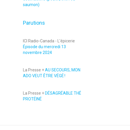
saumon)
Parutions
ICI Radio-Canada - L'épicerie
Épisode du mercredi 13
novembre 2024
La Presse +
AU SECOURS, MON
ADO VEUT ÊTRE VÉGÉ !
La Presse +
DÉSAGRÉABLE THÉ
PROTÉINÉ