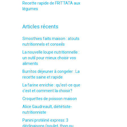
Recette rapide de FRITTATA aux
légumes
Articles récents
Smoothies faits maison : atouts
nutritionnels et conseils
La nouvelle loupe nutritionnelle :
un outil pour mieux choisir vos
aliments
Burritos déjeuner à congeler : La
recette saine et rapide
La farine enrichie : qu’est-ce que
c’est et comment la choisir?
Croquettes de poisson maison
Alice Gaudreault, diététiste-
nutritionniste
Panini protéiné express: 3
déclinaisons (poulet, thon ou