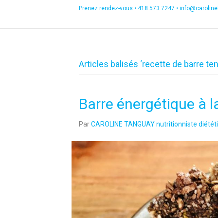
Prenez rendez-vous •
418.573.7247
•
info@carolin
Articles balisés ‘recette de barre ten
Barre énergétique à 
Par
CAROLINE TANGUAY nutritionniste diététi