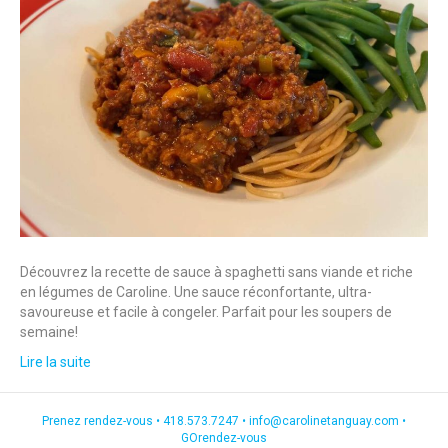
Découvrez la recette de sauce à spaghetti sans viande et riche
en légumes de Caroline. Une sauce réconfortante, ultra-
savoureuse et facile à congeler. Parfait pour les soupers de
semaine!
Lire la suite
Prenez rendez-vous •
418.573.7247
•
info@carolinetanguay.com
•
GOrendez-vous