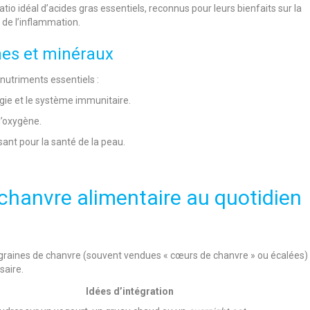
io idéal d’acides gras essentiels, reconnus pour leurs bienfaits sur la
 de l’inflammation.
nes et minéraux
nutriments essentiels :
rgie et le système immunitaire.
 l’oxygène.
sant pour la santé de la peau.
chanvre alimentaire au quotidien
s graines de chanvre (souvent vendues « cœurs de chanvre » ou écalées)
saire.
Idées d’intégration