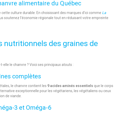
 chanvre alimentaire du Québec
 cette culture durable. En choisissant des marques d’ici comme
La
ous soutenez l’économie régionale tout en réduisant votre empreinte
s nutritionnels des graines de
elle le chanvre ? Voici ses principaux atouts :
éines complètes
tales, le chanvre contient les
9 acides aminés essentiels
que le corps
ternative exceptionnelle pour les végétariens, les végétaliens ou ceux
ion de viande.
méga-3 et Oméga-6