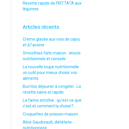
Recette rapide de FRITTATA aux
légumes
Articles récents
Crème glacée aux noix de cajou
et à l’avoine
Smoothies faits maison : atouts
nutritionnels et conseils
La nouvelle loupe nutritionnelle :
un outil pour mieux choisir vos
aliments
Burritos déjeuner à congeler : La
recette saine et rapide
La farine enrichie : qu’est-ce que
c’est et comment la choisir?
Croquettes de poisson maison
Alice Gaudreault, diététiste-
nutritionniste