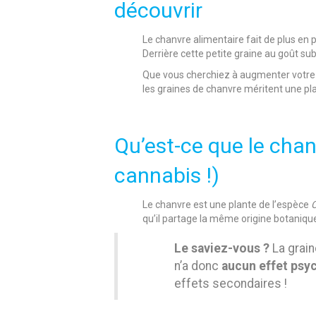
découvrir
Le chanvre alimentaire fait de plus en p
Derrière cette petite graine au goût su
Que vous cherchiez à augmenter votre 
les graines de chanvre méritent une pl
Qu’est-ce que le chan
cannabis !)
Le chanvre est une plante de l’espèce
C
qu’il partage la même origine botanique 
Le saviez-vous ?
La grain
n’a donc
aucun effet psy
effets secondaires !