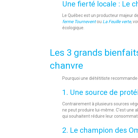
Une fierté locale : Le
Le Québec est un producteur majeur de
ferme Tournevent
ou
La Feuille verte
, v
écologique.
Les 3 grands bienfait
chanvre
Pourquoi une diététitiste recommande-t-
1. Une source de prot
Contrairement à plusieurs sources végé
ne peut produire lui-même. C’est une al
qui souhaitent réduire leur consommat
2. Le champion des O