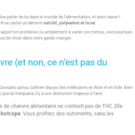
lus parler de lui dans le monde de l’alimentation, et avec raison !
btil se cache un aliment
nutritif, polyvalent et local
.
apport en protéines ou simplement à varier vos menus, voici pourquoi
ace de choix dans votre garde-manger.
vre (et non, ce n’est pas du
annabis sativa
, cultivée depuis des millénaires en Asie et en Inde. Bien
que la marijuana, il y a une distinction majeure à faire :
e de chanvre alimentaire ne contient pas de THC. Elle
chotrope
. Vous profitez des nutriments, sans les