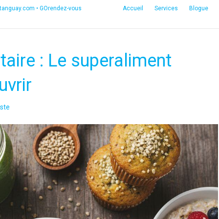
etanguay.com
•
GOrendez-vous
Accueil
Services
Blogue
taire : Le superaliment
vrir
ste