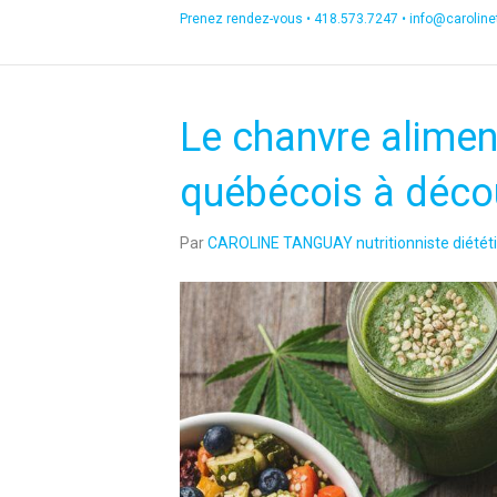
Prenez rendez-vous •
418.573.7247
•
info@carolin
Le chanvre alimen
québécois à décou
Par
CAROLINE TANGUAY nutritionniste diététi