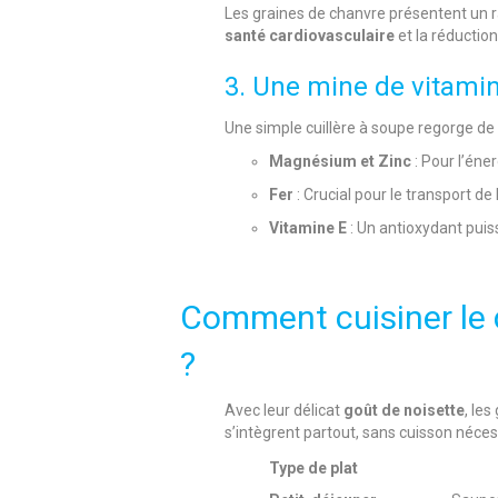
Les graines de chanvre présentent un rat
santé cardiovasculaire
et la réduction
3. Une mine de vitami
Une simple cuillère à soupe regorge de 
Magnésium et Zinc
: Pour l’éne
Fer
: Crucial pour le transport de
Vitamine E
: Un antioxydant puis
Comment cuisiner le 
?
Avec leur délicat
goût de noisette
, le
s’intègrent partout, sans cuisson néces
Type de plat