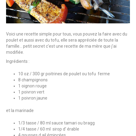
Voici une recette simple pour tous, vous pouvez la faire avec du
poulet et aussi avec du tofu, elle sera appréciée de toute la
famille… petit secret c’est une recette de ma mère que j’ai
modifiée.
Ingrédients :
10 oz / 300 gr poitrines de poulet ou tofu ferme
8 champignons
1 oignon rouge
1 poivron vert
1 poivron jaune
et la marinade
1/3 tasse / 80 ml sauce tamari ou bragg
1/4 tasse / 60 ml sirop d’ érable
4 gousses d ail émincées