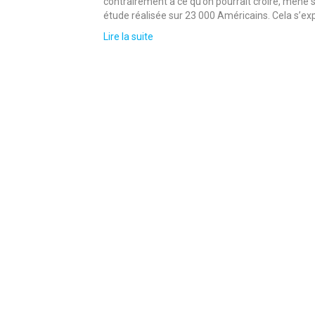
contrairement à ce qu’on pourrait croire, mène
étude réalisée sur 23 000 Américains. Cela s’ex
Lire la suite