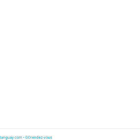
etanguay.com
•
GOrendez-vous