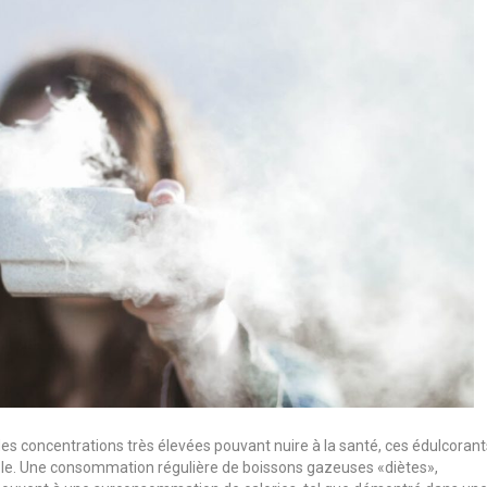
re des concentrations très élevées pouvant nuire à la santé, ces édulcoran
ble. Une consommation régulière de boissons gazeuses «diètes»,