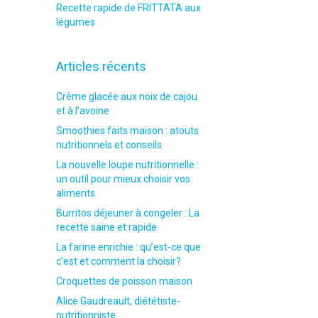
Recette rapide de FRITTATA aux
légumes
Articles récents
Crème glacée aux noix de cajou
et à l’avoine
Smoothies faits maison : atouts
nutritionnels et conseils
La nouvelle loupe nutritionnelle :
un outil pour mieux choisir vos
aliments
Burritos déjeuner à congeler : La
recette saine et rapide
La farine enrichie : qu’est-ce que
c’est et comment la choisir?
Croquettes de poisson maison
Alice Gaudreault, diététiste-
nutritionniste