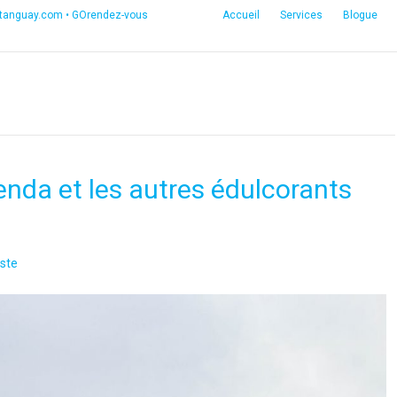
etanguay.com
•
GOrendez-vous
Accueil
Services
Blogue
lenda et les autres édulcorants
ste