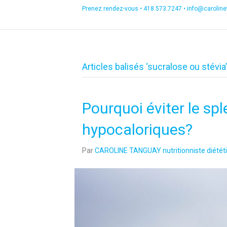
Prenez rendez-vous •
418.573.7247
•
info@carolin
Articles balisés ‘sucralose ou stévia’
Pourquoi éviter le sp
hypocaloriques?
Par
CAROLINE TANGUAY nutritionniste diététi