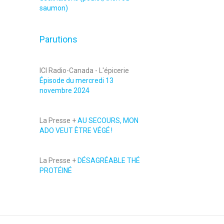
saumon)
Parutions
ICI Radio-Canada - L'épicerie
Épisode du mercredi 13
novembre 2024
La Presse +
AU SECOURS, MON
ADO VEUT ÊTRE VÉGÉ !
La Presse +
DÉSAGRÉABLE THÉ
PROTÉINÉ