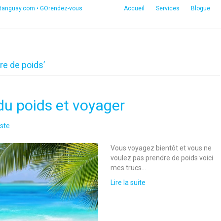
etanguay.com
•
GOrendez-vous
Accueil
Services
Blogue
re de poids’
du poids et voyager
ste
Vous voyagez bientôt et vous ne
voulez pas prendre de poids voici
mes trucs…
Lire la suite