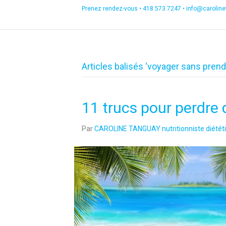
Prenez rendez-vous •
418.573.7247
•
info@carolin
Articles balisés ‘voyager sans prend
11 trucs pour perdre 
Par
CAROLINE TANGUAY nutritionniste diététi