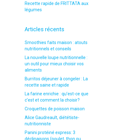
Recette rapide de FRITTATA aux
légumes
Articles récents
Smoothies faits maison : atouts
nutritionnels et conseils
La nouvelle loupe nutritionnelle :
un outil pour mieux choisir vos
aliments
Burritos déjeuner à congeler : La
recette saine et rapide
La farine enrichie : qu’est-ce que
c’est et comment la choisir?
Croquettes de poisson maison
Alice Gaudreault, diététiste-
nutritionniste
Panini protéiné express: 3
déclinaisons (poulet, thon ou