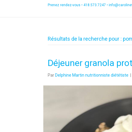
Prenez rendez-vous •
418.573.7247
•
info@carolin
Résultats de la recherche pour : p
Déjeuner granola pr
Par
Delphine Martin nutritionniste diététiste
|