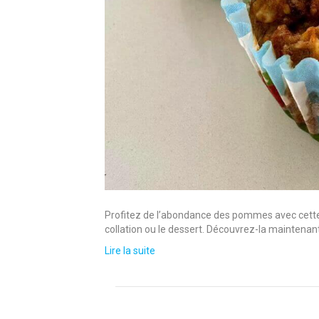
Profitez de l’abondance des pommes avec cette 
collation ou le dessert. Découvrez-la maintenant
Lire la suite