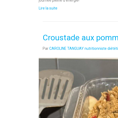
journée pleine d’énergie!
Lire la suite
Croustade aux pommes
Par
CAROLINE TANGUAY nutritionniste diététi