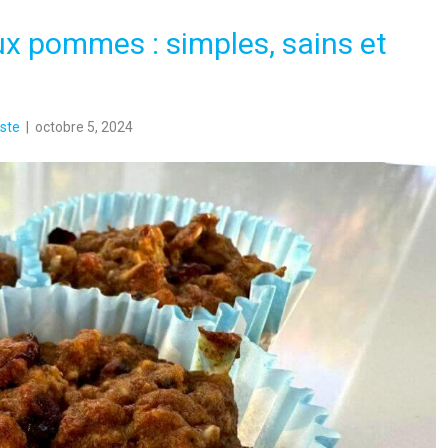
ux pommes : simples, sains et
ste
|
octobre 5, 2024