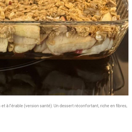
à l’érable (version santé). Un dessert réconfortant, riche en fibres,