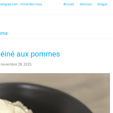
etanguay.com
•
GOrendez-vous
Accueil
Services
Blogue
omme
otéiné aux pommes
novembre 28, 2025