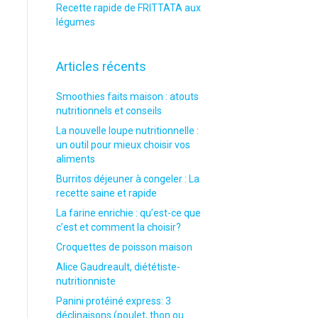
Recette rapide de FRITTATA aux
légumes
Articles récents
Smoothies faits maison : atouts
nutritionnels et conseils
La nouvelle loupe nutritionnelle :
un outil pour mieux choisir vos
aliments
Burritos déjeuner à congeler : La
recette saine et rapide
La farine enrichie : qu’est-ce que
c’est et comment la choisir?
Croquettes de poisson maison
Alice Gaudreault, diététiste-
nutritionniste
Panini protéiné express: 3
déclinaisons (poulet, thon ou