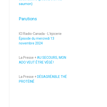
saumon)
Parutions
ICI Radio-Canada - L'épicerie
Épisode du mercredi 13
novembre 2024
La Presse +
AU SECOURS, MON
ADO VEUT ÊTRE VÉGÉ !
La Presse +
DÉSAGRÉABLE THÉ
PROTÉINÉ