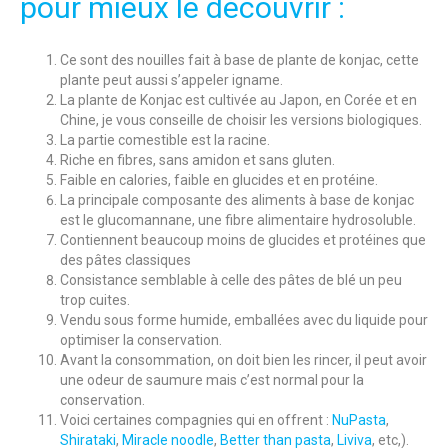
pour mieux le découvrir :
Ce sont des nouilles fait à base de plante de konjac, cette
plante peut aussi s’appeler igname.
La plante de Konjac est cultivée au Japon, en Corée et en
Chine, je vous conseille de choisir les versions biologiques.
La partie comestible est la racine.
Riche en fibres, sans amidon et sans gluten.
Faible en calories, faible en glucides et en protéine.
La principale composante des aliments à base de konjac
est le glucomannane, une fibre alimentaire hydrosoluble.
Contiennent beaucoup moins de glucides et protéines que
des pâtes classiques
Consistance semblable à celle des pâtes de blé un peu
trop cuites.
Vendu sous forme humide, emballées avec du liquide pour
optimiser la conservation.
Avant la consommation, on doit bien les rincer, il peut avoir
une odeur de saumure mais c’est normal pour la
conservation.
Voici certaines compagnies qui en offrent :
NuPasta
,
Shirataki
,
Miracle noodle
,
Better than pasta
,
Liviva
, etc,).