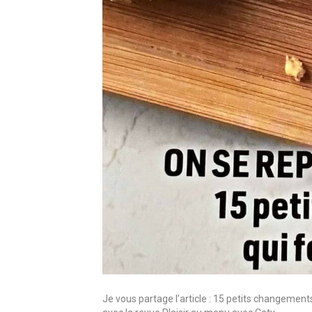
Je vous partage l’article : 15 petits changements