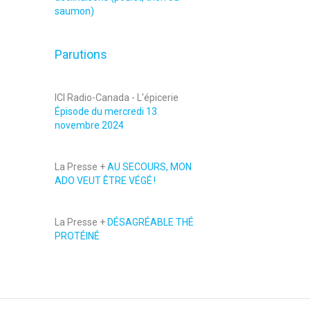
saumon)
Parutions
ICI Radio-Canada - L'épicerie
Épisode du mercredi 13
novembre 2024
La Presse +
AU SECOURS, MON
ADO VEUT ÊTRE VÉGÉ !
La Presse +
DÉSAGRÉABLE THÉ
PROTÉINÉ