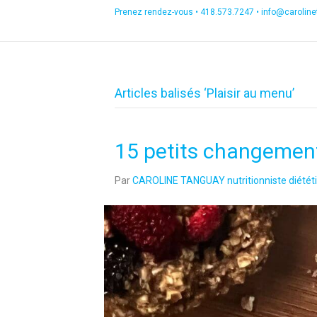
Prenez rendez-vous •
418.573.7247
•
info@carolin
Articles balisés ‘Plaisir au menu’
15 petits changement
Par
CAROLINE TANGUAY nutritionniste diététi