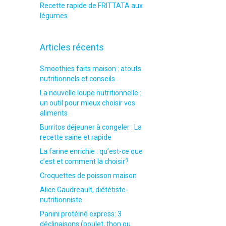
Recette rapide de FRITTATA aux
légumes
Articles récents
Smoothies faits maison : atouts
nutritionnels et conseils
La nouvelle loupe nutritionnelle :
un outil pour mieux choisir vos
aliments
Burritos déjeuner à congeler : La
recette saine et rapide
La farine enrichie : qu’est-ce que
c’est et comment la choisir?
Croquettes de poisson maison
Alice Gaudreault, diététiste-
nutritionniste
Panini protéiné express: 3
déclinaisons (poulet, thon ou