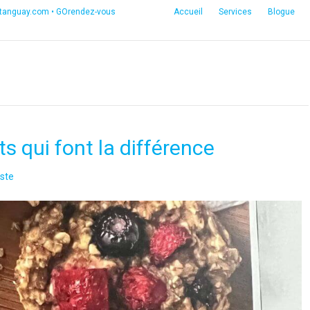
etanguay.com
•
GOrendez-vous
Accueil
Services
Blogue
s qui font la différence
ste