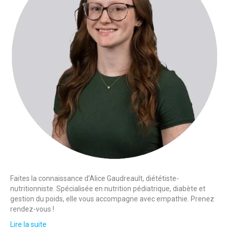
Faites la connaissance d’Alice Gaudreault, diététiste-
nutritionniste. Spécialisée en nutrition pédiatrique, diabète et
gestion du poids, elle vous accompagne avec empathie. Prenez
rendez-vous !
Lire la suite