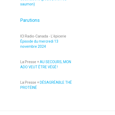
saumon)
Parutions
ICI Radio-Canada - L'épicerie
Épisode du mercredi 13
novembre 2024
La Presse +
AU SECOURS, MON
ADO VEUT ÊTRE VÉGÉ !
La Presse +
DÉSAGRÉABLE THÉ
PROTÉINÉ