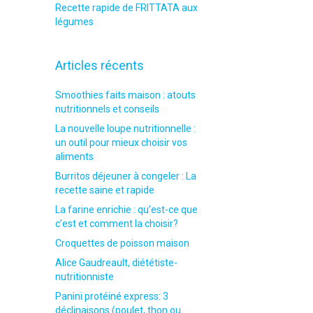
Recette rapide de FRITTATA aux
légumes
Articles récents
Smoothies faits maison : atouts
nutritionnels et conseils
La nouvelle loupe nutritionnelle :
un outil pour mieux choisir vos
aliments
Burritos déjeuner à congeler : La
recette saine et rapide
La farine enrichie : qu’est-ce que
c’est et comment la choisir?
Croquettes de poisson maison
Alice Gaudreault, diététiste-
nutritionniste
Panini protéiné express: 3
déclinaisons (poulet, thon ou