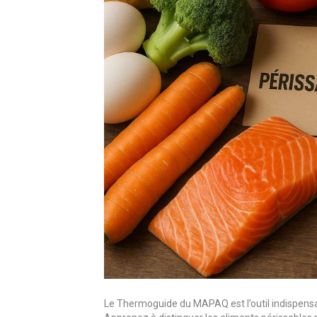
Le Thermoguide du MAPAQ est l’outil indispensab