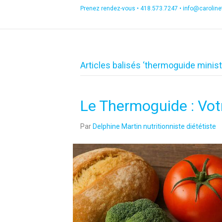
Prenez rendez-vous •
418.573.7247
•
info@carolin
Articles balisés ‘thermoguide ministè
Le Thermoguide : Votr
Par
Delphine Martin nutritionniste diététiste