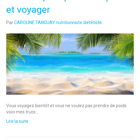
et voyager
Par
CAROLINE TANGUAY nutritionniste diététiste
Vous voyagez bientôt et vous ne voulez pas prendre de poids
voici mes trucs…
Lire la suite