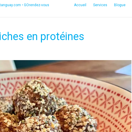
etanguay.com
•
GOrendez-vous
Accueil
Services
Blogue
iches en protéines