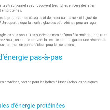
tes traditionnelles sont souvent très riches en céréales et en
t en protéines.
e la proportion de céréales et de miser sur les noix et l’ajout de
 ? Un superbe équilibre entre glucides et protéines pour un regain
rgie les plus populaires auprès de mes enfants à la maison. La texture
 Chez nous, on double souvent la recette pour en garder une réserve au
nous sommes en panne d’idées pour les collations !
d’énergie pas-à-pas
en protéines, parfait pour les boîtes à lunch (selon les politiques
les d’énergie protéinées