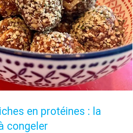
iches en protéines : la
 à congeler