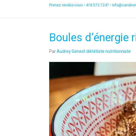
Prenez rendez-vous •
418.573.7247
•
info@carolin
Boules d’énergie r
Par
Audrey Genest diététiste nutritionniste