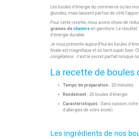
Les boules d’énergie du commerce ou les recet
glucides, mais laissent parfois de côté l’appor
Pour cette recette, nous avons choisi de réduir
graines de
chanvre
en garniture. Le résultat
d’énergie durable.
Je vous présente aujourd’hui les boules d’éne
finale est magnifique et se tient super bien.
congélateur : c’est le secret parfait lorsque 
La recette de boules 
Temps de préparation :
20 minutes
Rendement :
26 boules d’énergie
Caractéristiques :
Sans cuisson, riche 
d’allergies de votre école)
Les ingrédients de nos bou