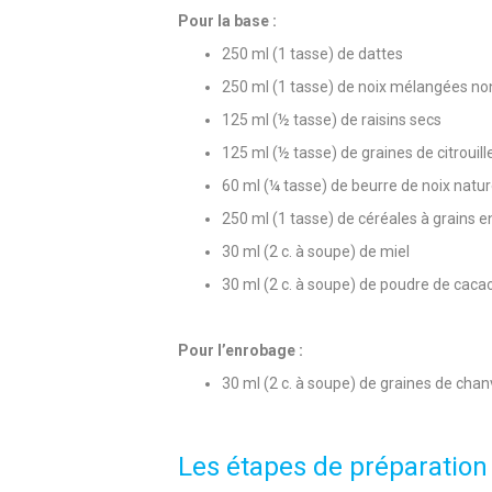
Pour la base :
250 ml (1 tasse) de dattes
250 ml (1 tasse) de noix mélangées no
125 ml (½ tasse) de raisins secs
125 ml (½ tasse) de graines de citrouill
60 ml (¼ tasse) de beurre de noix natu
250 ml (1 tasse) de céréales à grains e
30 ml (2 c. à soupe) de miel
30 ml (2 c. à soupe) de poudre de caca
Pour l’enrobage :
30 ml (2 c. à soupe) de graines de chan
Les étapes de préparation