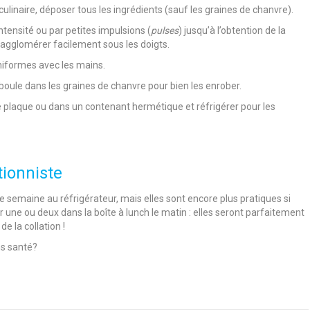
culinaire, déposer tous les ingrédients (sauf les graines de chanvre).
intensité ou par petites impulsions (
pulses
) jusqu’à l’obtention de la
’agglomérer facilement sous les doigts.
niformes avec les mains.
oule dans les graines de chanvre pour bien les enrober.
 plaque ou dans un contenant hermétique et réfrigérer pour les
ionniste
 semaine au réfrigérateur, mais elles sont encore plus pratiques si
er une ou deux dans la boîte à lunch le matin : elles seront parfaitement
e la collation !
ns santé?