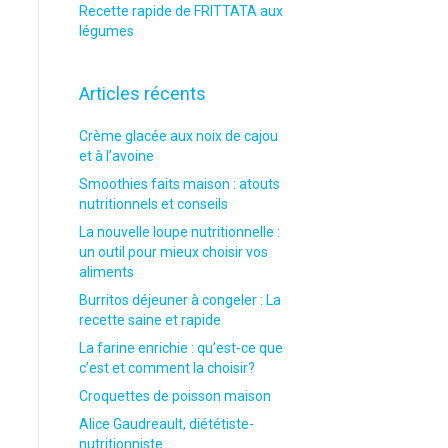
Recette rapide de FRITTATA aux
légumes
Articles récents
Crème glacée aux noix de cajou
et à l’avoine
Smoothies faits maison : atouts
nutritionnels et conseils
La nouvelle loupe nutritionnelle :
un outil pour mieux choisir vos
aliments
Burritos déjeuner à congeler : La
recette saine et rapide
La farine enrichie : qu’est-ce que
c’est et comment la choisir?
Croquettes de poisson maison
Alice Gaudreault, diététiste-
nutritionniste