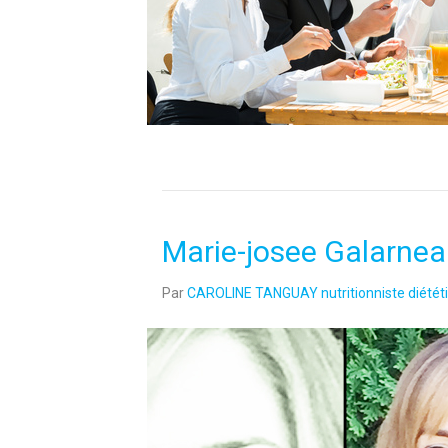
Marie-josee Galarne
Par
CAROLINE TANGUAY nutritionniste diététi