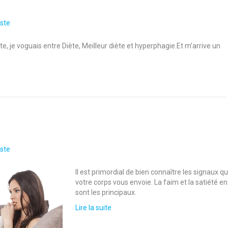
ste
, je voguais entre Diète, Meilleur diète et hyperphagie.Et m’arrive un
ste
Il est primordial de bien connaître les signaux q
votre corps vous envoie. La faim et la satiété en
sont les principaux.
Lire la suite