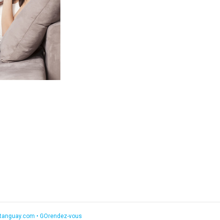
etanguay.com
•
GOrendez-vous