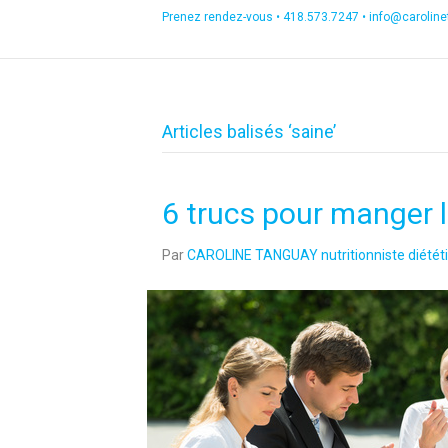
Prenez rendez-vous •
418.573.7247
•
info@carolin
Articles balisés ‘saine’
6 trucs pour manger
Par
CAROLINE TANGUAY nutritionniste diététi