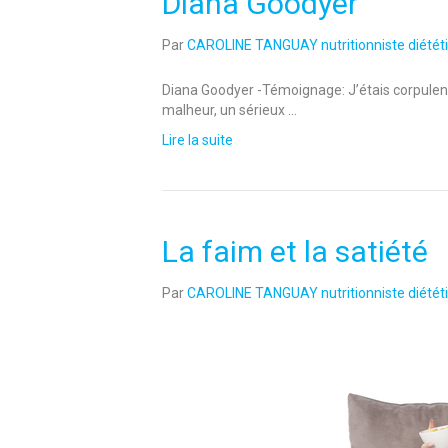
Diana Goodyer
Par
CAROLINE TANGUAY nutritionniste diététi
Diana Goodyer -Témoignage: J’étais corpulente
malheur, un sérieux …
Lire la suite
La faim et la satiété
Par
CAROLINE TANGUAY nutritionniste diététi