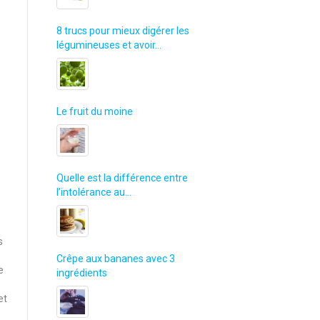
8 trucs pour mieux digérer les
légumineuses et avoir…
Le fruit du moine
Quelle est la différence entre
l’intolérance au…
s
Crêpe aux bananes avec 3
e
ingrédients
et