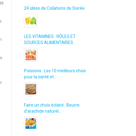
té
24 idées de Collations de Soirée
e
e
LES VITAMINES : RÔLES ET
n
SOURCES ALIMENTAIRES
io
Poissons : Les 10 meilleurs choix
pour la santé et…
u.
Faire un choix éclairé : Beurre
d’arachide naturel…