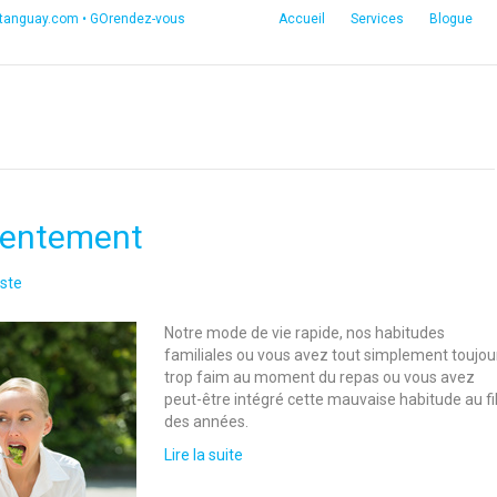
etanguay.com
•
GOrendez-vous
Accueil
Services
Blogue
 lentement
ste
Notre mode de vie rapide, nos habitudes
familiales ou vous avez tout simplement toujou
trop faim au moment du repas ou vous avez
peut-être intégré cette mauvaise habitude au fi
des années.
Lire la suite