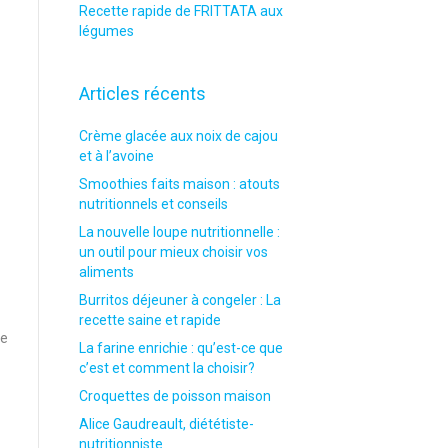
Recette rapide de FRITTATA aux
légumes
Articles récents
Crème glacée aux noix de cajou
et à l’avoine
Smoothies faits maison : atouts
nutritionnels et conseils
La nouvelle loupe nutritionnelle :
un outil pour mieux choisir vos
aliments
Burritos déjeuner à congeler : La
recette saine et rapide
ue
La farine enrichie : qu’est-ce que
c’est et comment la choisir?
Croquettes de poisson maison
Alice Gaudreault, diététiste-
nutritionniste