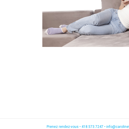
Prenez rendez-vous •
418.573.7247
•
info@carolin