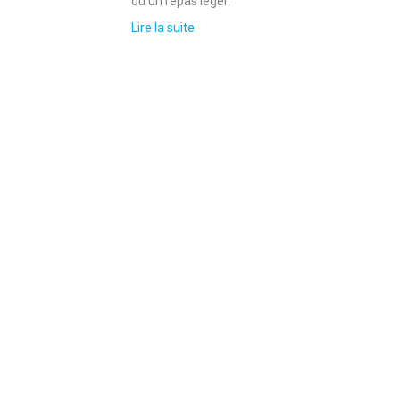
ou un repas léger.
Lire la suite