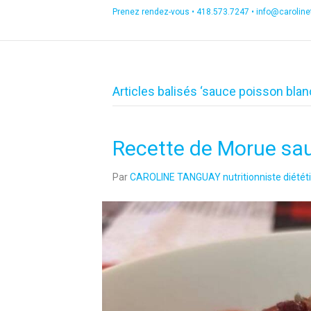
Prenez rendez-vous •
418.573.7247
•
info@carolin
Articles balisés ‘sauce poisson blan
Recette de Morue sau
Par
CAROLINE TANGUAY nutritionniste diététi