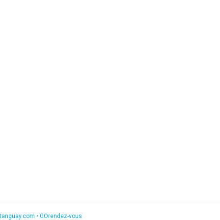
etanguay.com
•
GOrendez-vous