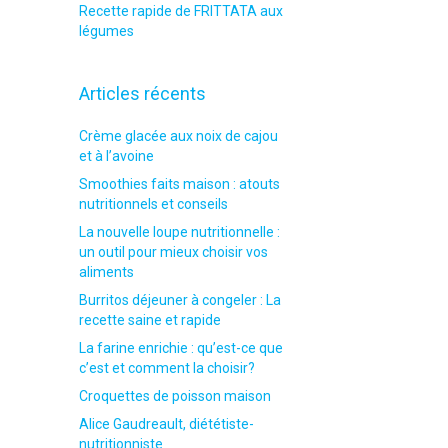
Recette rapide de FRITTATA aux
légumes
Articles récents
Crème glacée aux noix de cajou
et à l’avoine
Smoothies faits maison : atouts
nutritionnels et conseils
La nouvelle loupe nutritionnelle :
un outil pour mieux choisir vos
aliments
Burritos déjeuner à congeler : La
recette saine et rapide
La farine enrichie : qu’est-ce que
c’est et comment la choisir?
Croquettes de poisson maison
Alice Gaudreault, diététiste-
nutritionniste