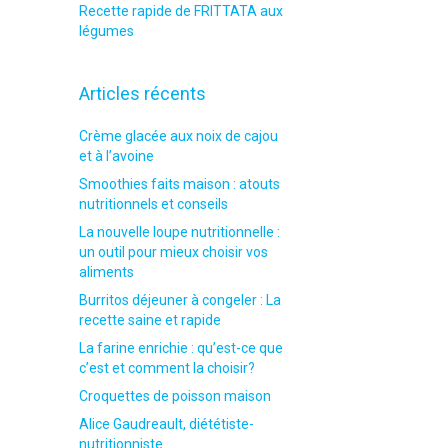
Recette rapide de FRITTATA aux
légumes
Articles récents
Crème glacée aux noix de cajou
et à l’avoine
Smoothies faits maison : atouts
nutritionnels et conseils
La nouvelle loupe nutritionnelle :
un outil pour mieux choisir vos
aliments
Burritos déjeuner à congeler : La
recette saine et rapide
La farine enrichie : qu’est-ce que
c’est et comment la choisir?
Croquettes de poisson maison
Alice Gaudreault, diététiste-
nutritionniste