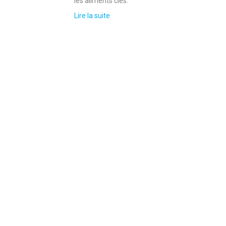
les aliments clés.
Lire la suite