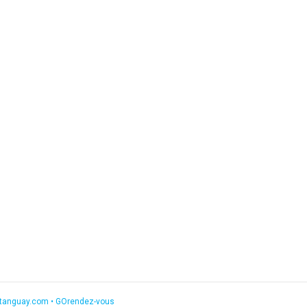
etanguay.com
•
GOrendez-vous