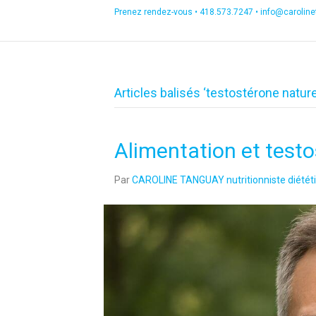
Prenez rendez-vous •
418.573.7247
•
info@carolin
Articles balisés ‘testostérone nature
Alimentation et test
Par
CAROLINE TANGUAY nutritionniste diététi