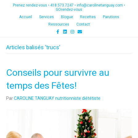
Prenez rendez-vous •
418.573.7247
•
info@carolinetanguay.com
•
GOrendez-vous
Accueil
Services
Blogue
Recettes
Parutions
Ressources
Contact
F
L
I
E
a
i
n
m
c
n
s
a
e
k
t
i
Articles balisés ‘trucs’
b
e
a
l
o
d
g
o
i
r
k
n
a
m
Conseils pour survivre au
temps des Fêtes!
Par
CAROLINE TANGUAY nutritionniste diététiste