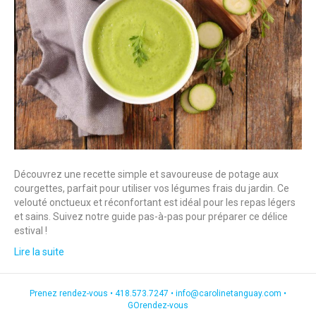
Découvrez une recette simple et savoureuse de potage aux
courgettes, parfait pour utiliser vos légumes frais du jardin. Ce
velouté onctueux et réconfortant est idéal pour les repas légers
et sains. Suivez notre guide pas-à-pas pour préparer ce délice
estival !
Lire la suite
Prenez rendez-vous •
418.573.7247
•
info@carolinetanguay.com
•
GOrendez-vous