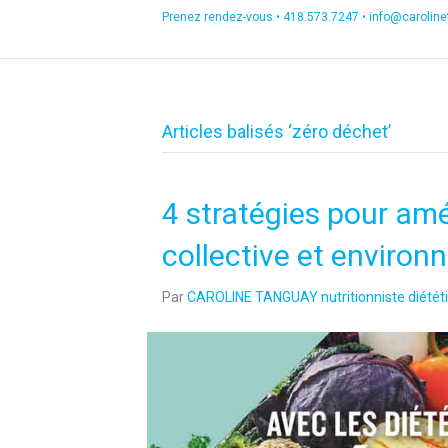
Prenez rendez-vous •
418.573.7247
•
info@carolin
Articles balisés ‘zéro déchet’
4 stratégies pour amél
collective et enviro
Par
CAROLINE TANGUAY nutritionniste diététi