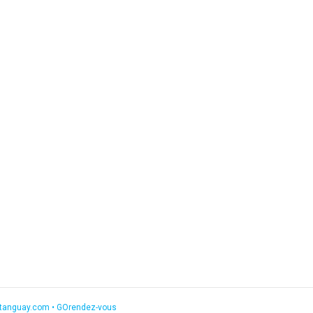
etanguay.com
•
GOrendez-vous