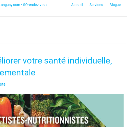
etanguay.com
•
GOrendez-vous
Accueil
Services
Blogue
iorer votre santé individuelle,
nnementale
ste