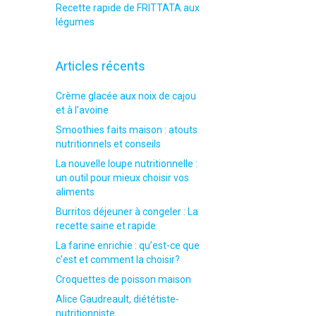
Recette rapide de FRITTATA aux
légumes
Articles récents
Crème glacée aux noix de cajou
et à l’avoine
Smoothies faits maison : atouts
nutritionnels et conseils
La nouvelle loupe nutritionnelle :
un outil pour mieux choisir vos
aliments
Burritos déjeuner à congeler : La
recette saine et rapide
La farine enrichie : qu’est-ce que
c’est et comment la choisir?
Croquettes de poisson maison
Alice Gaudreault, diététiste-
nutritionniste