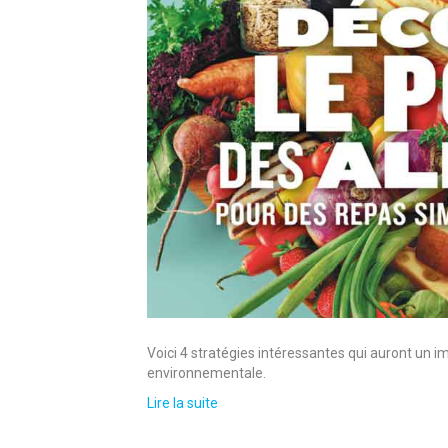
Voici 4 stratégies intéressantes qui auront un im
environnementale.
Lire la suite