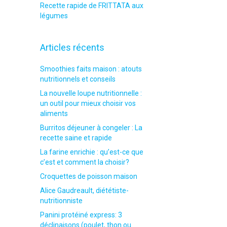
Recette rapide de FRITTATA aux
légumes
Articles récents
Smoothies faits maison : atouts
nutritionnels et conseils
La nouvelle loupe nutritionnelle :
un outil pour mieux choisir vos
aliments
Burritos déjeuner à congeler : La
recette saine et rapide
La farine enrichie : qu’est-ce que
c’est et comment la choisir?
Croquettes de poisson maison
Alice Gaudreault, diététiste-
nutritionniste
Panini protéiné express: 3
déclinaisons (poulet, thon ou