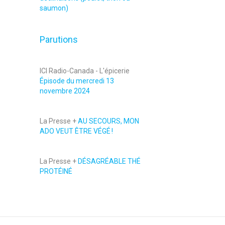
saumon)
Parutions
ICI Radio-Canada - L'épicerie
Épisode du mercredi 13
novembre 2024
La Presse +
AU SECOURS, MON
ADO VEUT ÊTRE VÉGÉ !
La Presse +
DÉSAGRÉABLE THÉ
PROTÉINÉ