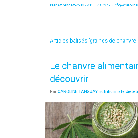
Prenez rendez-vous •
418.573.7247
•
info@carolin
Articles balisés ‘graines de chanvre u
Le chanvre alimentai
découvrir
Par
CAROLINE TANGUAY nutritionniste diététi