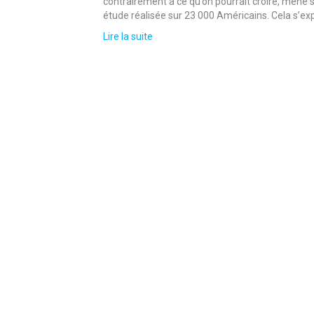
contrairement à ce qu’on pourrait croire, mène
étude réalisée sur 23 000 Américains. Cela s’ex
Lire la suite