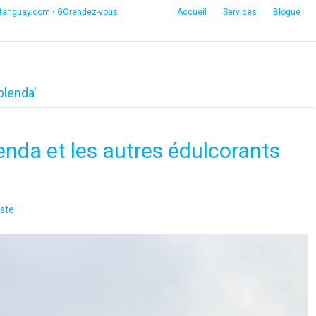
etanguay.com
•
GOrendez-vous
Accueil
Services
Blogue
plenda’
lenda et les autres édulcorants
ste