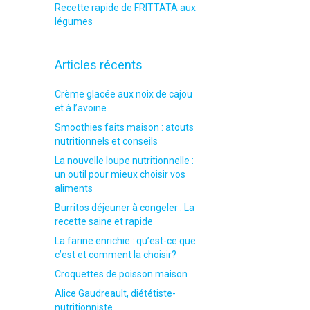
Recette rapide de FRITTATA aux
légumes
Articles récents
Crème glacée aux noix de cajou
et à l’avoine
Smoothies faits maison : atouts
nutritionnels et conseils
La nouvelle loupe nutritionnelle :
un outil pour mieux choisir vos
aliments
Burritos déjeuner à congeler : La
recette saine et rapide
La farine enrichie : qu’est-ce que
c’est et comment la choisir?
Croquettes de poisson maison
Alice Gaudreault, diététiste-
nutritionniste