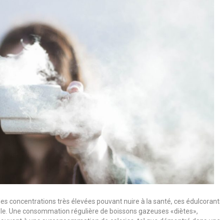
re des concentrations très élevées pouvant nuire à la santé, ces édulcoran
ble. Une consommation régulière de boissons gazeuses «diètes»,