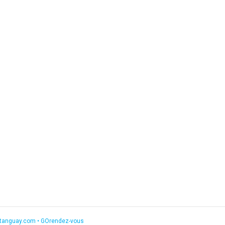
etanguay.com
•
GOrendez-vous