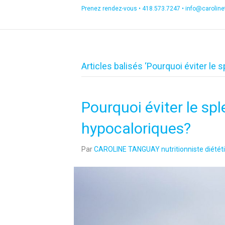
Prenez rendez-vous •
418.573.7247
•
info@carolin
Articles balisés ‘Pourquoi éviter le s
Pourquoi éviter le sp
hypocaloriques?
Par
CAROLINE TANGUAY nutritionniste diététi