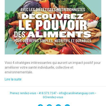
Voici 4 stratégies intéressantes qui auront un impact positif pour
améliorer votre santé individuelle, collective et
environnementale.
Lire la suite
Prenez rendez-vous •
418.573.7247
•
info@carolinetanguay.com
•
GOrendez-vous