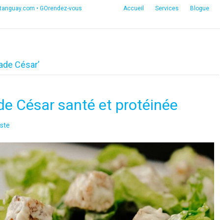
etanguay.com
•
GOrendez-vous
Accueil
Services
Blogue
lade César’
de César santé et protéinée
ste