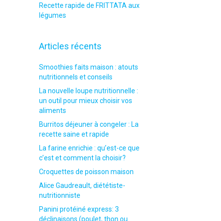
Recette rapide de FRITTATA aux
légumes
Articles récents
Smoothies faits maison : atouts
nutritionnels et conseils
La nouvelle loupe nutritionnelle :
un outil pour mieux choisir vos
aliments
Burritos déjeuner à congeler : La
recette saine et rapide
La farine enrichie : qu’est-ce que
c’est et comment la choisir?
Croquettes de poisson maison
Alice Gaudreault, diététiste-
nutritionniste
Panini protéiné express: 3
déclinaisons (poulet, thon ou