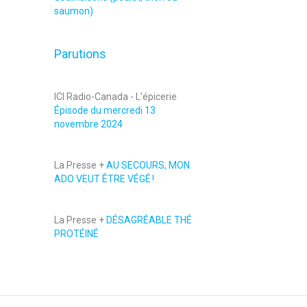
saumon)
Parutions
ICI Radio-Canada - L'épicerie
Épisode du mercredi 13
novembre 2024
La Presse +
AU SECOURS, MON
ADO VEUT ÊTRE VÉGÉ !
La Presse +
DÉSAGRÉABLE THÉ
PROTÉINÉ