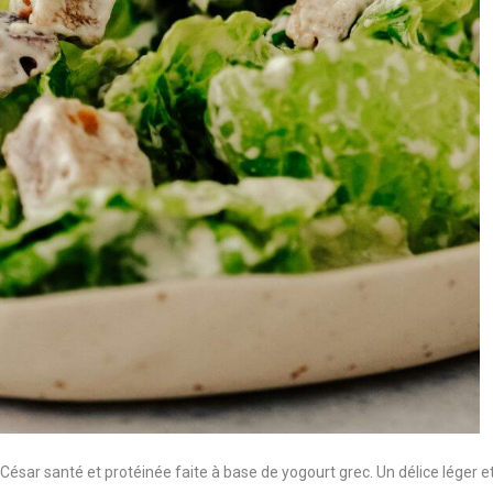
César santé et protéinée faite à base de yogourt grec. Un délice léger e