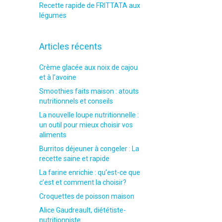
Recette rapide de FRITTATA aux
légumes
Articles récents
Crème glacée aux noix de cajou
et à l’avoine
Smoothies faits maison : atouts
nutritionnels et conseils
La nouvelle loupe nutritionnelle :
un outil pour mieux choisir vos
aliments
Burritos déjeuner à congeler : La
recette saine et rapide
La farine enrichie : qu’est-ce que
c’est et comment la choisir?
Croquettes de poisson maison
Alice Gaudreault, diététiste-
nutritionniste