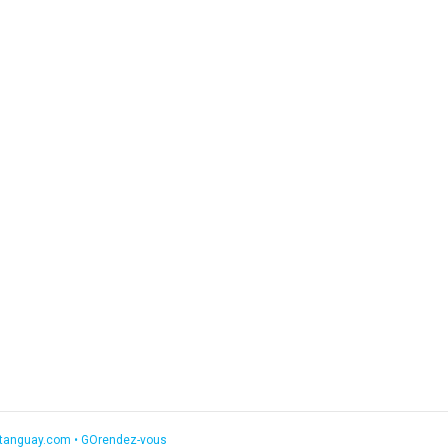
etanguay.com
•
GOrendez-vous