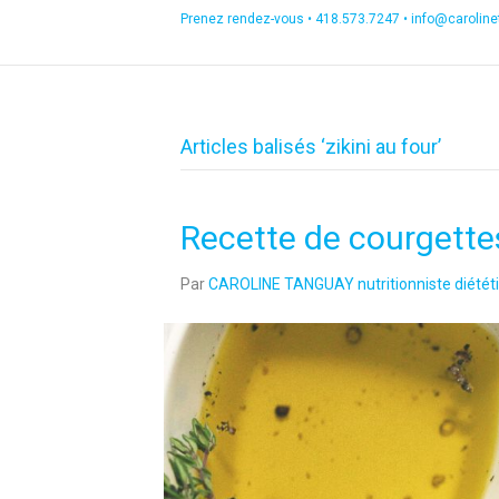
Prenez rendez-vous •
418.573.7247
•
info@carolin
Articles balisés ‘zikini au four’
Recette de courgettes
Par
CAROLINE TANGUAY nutritionniste diététi