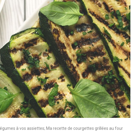
légumes à vos assiettes; Ma recette de courgettes grillées au four