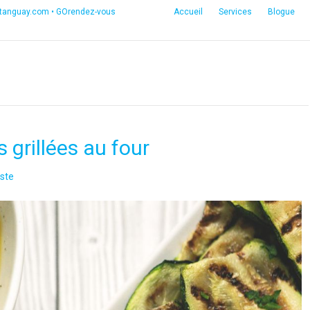
etanguay.com
•
GOrendez-vous
Accueil
Services
Blogue
 grillées au four
ste