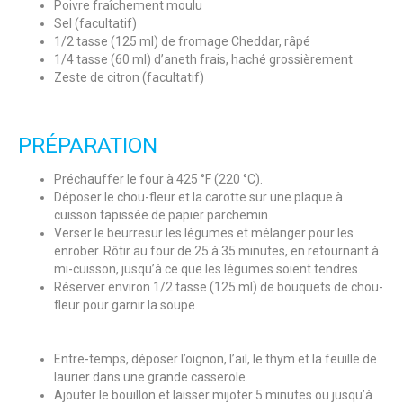
Poivre fraîchement moulu
Sel (facultatif)
1/2 tasse (125 ml) de fromage Cheddar, râpé
1/4 tasse (60 ml) d’aneth frais, haché grossièrement
Zeste de citron (facultatif)
PRÉPARATION
Préchauffer le four à 425 °F (220 °C).
Déposer le chou-fleur et la carotte sur une plaque à
cuisson tapissée de papier parchemin.
Verser le beurresur les légumes et mélanger pour les
enrober. Rôtir au four de 25 à 35 minutes, en retournant à
mi-cuisson, jusqu’à ce que les légumes soient tendres.
Réserver environ 1/2 tasse (125 ml) de bouquets de chou-
fleur pour garnir la soupe.
Entre-temps, déposer l’oignon, l’ail, le thym et la feuille de
laurier dans une grande casserole.
Ajouter le bouillon et laisser mijoter 5 minutes ou jusqu’à