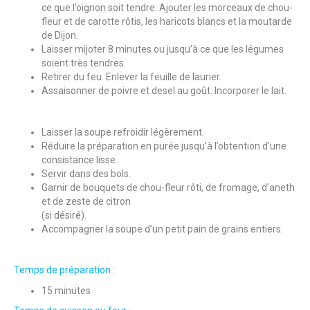
ce que l’oignon soit tendre. Ajouter les morceaux de chou-
fleur et de carotte rôtis, les haricots blancs et la moutarde
de Dijon.
Laisser mijoter 8 minutes ou jusqu’à ce que les légumes
soient très tendres.
Retirer du feu. Enlever la feuille de laurier.
Assaisonner de poivre et desel au goût. Incorporer le lait.
Laisser la soupe refroidir légèrement.
Réduire la préparation en purée jusqu’à l’obtention d’une
consistance lisse.
Servir dans des bols.
Garnir de bouquets de chou-fleur rôti, de fromage, d’aneth
et de zeste de citron
(si désiré).
Accompagner la soupe d’un petit pain de grains entiers.
Temps de préparation :
15 minutes