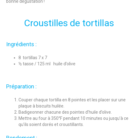
bonne dégustation !
Croustilles de tortillas
Ingrédients :
8 tortillas 7 x 7
½ tasse / 125 ml huile d’olive
Préparation :
Couper chaque tortilla en 8 pointes et les placer sur une
plaque à biscuits huilée.
Badigeonner chacune des pointes d’huile d’olive.
Mettre au four à 350°F pendant 10 minutes ou jusqu’à ce
qu’ils soient dorés et croustillants.
Rendement :