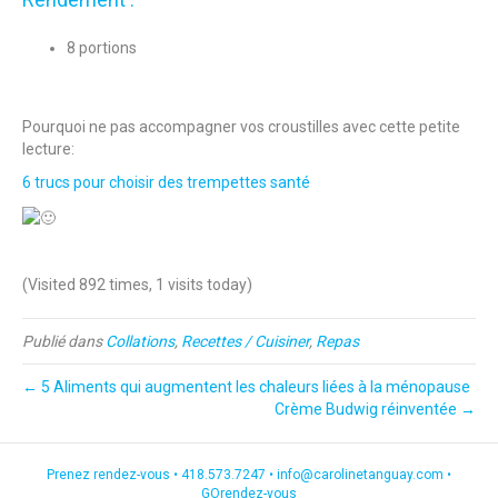
8 portions
Pourquoi ne pas accompagner vos croustilles avec cette petite
lecture:
6 trucs pour choisir des trempettes santé
(Visited 892 times, 1 visits today)
Publié dans
Collations
,
Recettes / Cuisiner
,
Repas
← 5 Aliments qui augmentent les chaleurs liées à la ménopause
Crème Budwig réinventée →
Prenez rendez-vous •
418.573.7247
•
info@carolinetanguay.com
•
GOrendez-vous