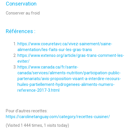
Conservation
Conserver au froid
Références :
https://www.coeuretavc.ca/vivez-sainement/saine-
alimentation/les-faits-sur-les-gras-trans
https://www.extenso.org/article/gras-trans-comment-les-
eviter/
https://www.canada.ca/fr/sante-
canada/services/aliments-nutrition/participation-public-
partenariats/avis-proposition-visant-a-interdire-recours-
huiles-partiellement-hydrogenees-aliments-numero-
reference-2017-3.html
Pour d’autres recettes:
https://carolinetanguay.com/category/recettes-cuisiner/
(Visited 1 444 times, 1 visits today)