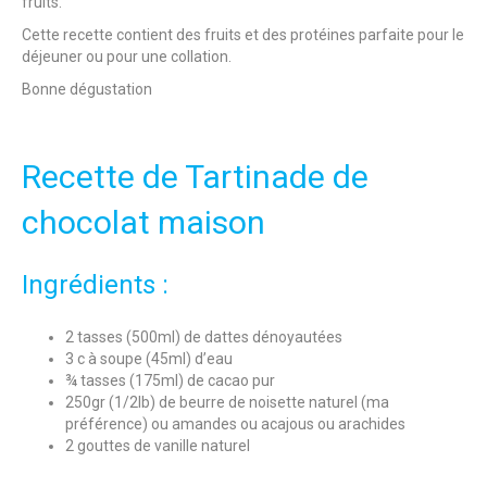
fruits.
Cette recette contient des fruits et des protéines parfaite pour le
déjeuner ou pour une collation.
Bonne dégustation
Recette de Tartinade de
chocolat maison
Ingrédients :
2 tasses (500ml) de dattes dénoyautées
3 c à soupe (45ml) d’eau
¾ tasses (175ml) de cacao pur
250gr (1/2lb) de beurre de noisette naturel (ma
préférence) ou amandes ou acajous ou arachides
2 gouttes de vanille naturel