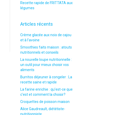
Recette rapide de FRITTATA aux
légumes
Articles récents
Crème glacée aux noix de cajou
et à l’avoine
Smoothies faits maison : atouts
nutritionnels et conseils
La nouvelle loupe nutritionnelle :
un outil pour mieux choisir vos
aliments
Burritos déjeuner à congeler : La
recette saine et rapide
La farine enrichie : qu’est-ce que
c’est et comment la choisir?
Croquettes de poisson maison
Alice Gaudreault, diététiste-
nutritionniste