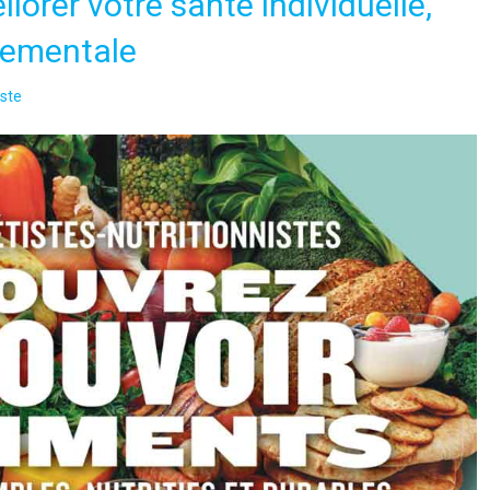
iorer votre santé individuelle,
nnementale
ste