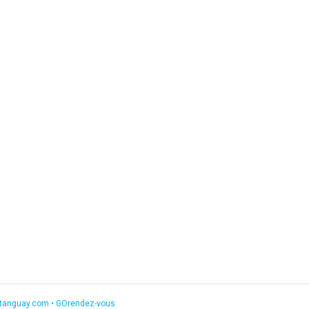
etanguay.com
•
GOrendez-vous