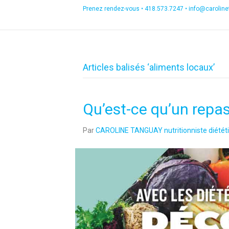
Prenez rendez-vous •
418.573.7247
•
info@carolin
Articles balisés ‘aliments locaux’
Qu’est-ce qu’un repas
Par
CAROLINE TANGUAY nutritionniste diététi