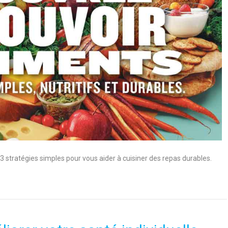
 3 stratégies simples pour vous aider à cuisiner des repas durables.