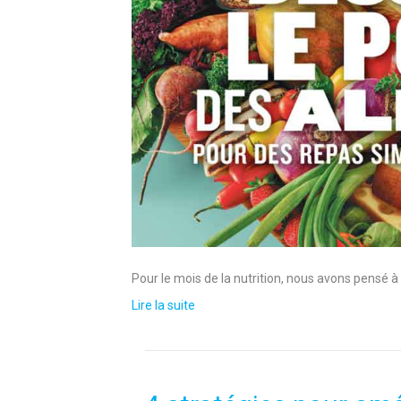
Pour le mois de la nutrition, nous avons pensé à
Lire la suite