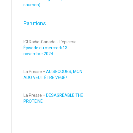
saumon)
Parutions
ICI Radio-Canada - L'épicerie
Épisode du mercredi 13
novembre 2024
La Presse +
AU SECOURS, MON
ADO VEUT ÊTRE VÉGÉ !
La Presse +
DÉSAGRÉABLE THÉ
PROTÉINÉ