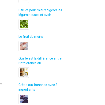
8 trucs pour mieux digérer les
légumineuses et avoir…
Le fruit du moine
Quelle est la différence entre
l’intolérance au…
rs
Crêpe aux bananes avec 3
ingrédients
l