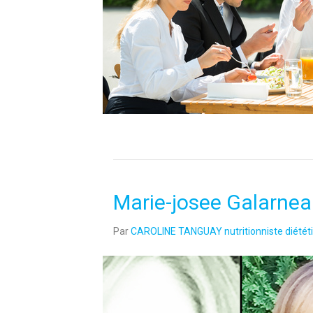
Marie-josee Galarne
Par
CAROLINE TANGUAY nutritionniste diététi