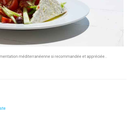
 l’alimentation méditerranéenne si recommandée et appréciée…
ste