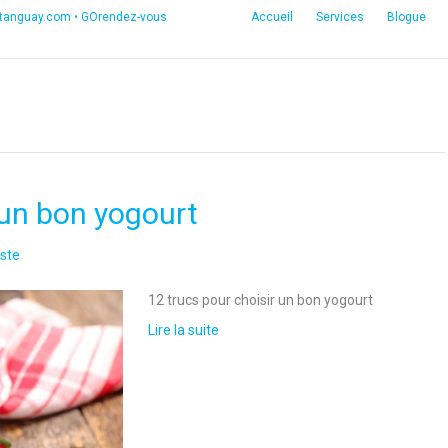
etanguay.com
•
GOrendez-vous
Accueil
Services
Blogue
 un bon yogourt
ste
12 trucs pour choisir un bon yogourt
Lire la suite