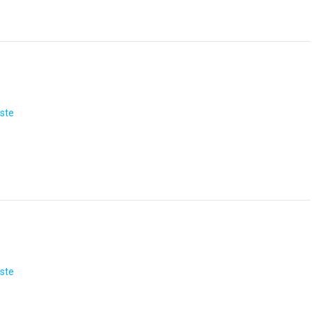
ste
ste