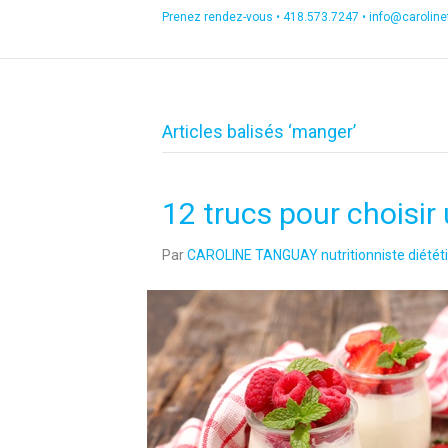
Prenez rendez-vous •
418.573.7247
•
info@carolin
Articles balisés ‘manger’
12 trucs pour choisir
Par
CAROLINE TANGUAY nutritionniste diététi