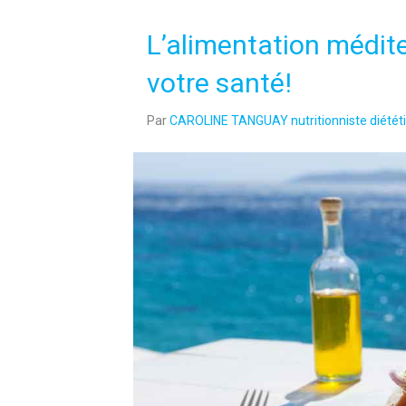
L’alimentation médit
votre santé!
Par
CAROLINE TANGUAY nutritionniste diététi